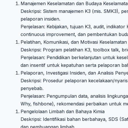
Manajemen Keselamatan dan Budaya Keselamat
Deskripsi: Sistem manajemen K3 (mis. SMK3), pera
pelaporan insiden.
Penjelasan: Kebijakan, tujuan K3, audit, indikator 
continuous improvement, dan pembentukan buday
Pelatihan, Komunikasi, dan Motivasi Keselamatan
Deskripsi: Program pelatihan K3, toolbox talk, bri
Penjelasan: Pendidikan berkelanjutan untuk kesela
dan insentif untuk kepatuhan serta pelaporan ba
Pelaporan, Investigasi Insiden, dan Analisis Pen
Deskripsi: Prosedur pelaporan kecelakaan/nyaris 
penyebab.
Penjelasan: Pengumpulan data, analisis lingkung
Why, fishbone), rekomendasi perbaikan untuk 
Pengelolaan Limbah dan Bahaya Kimia
Deskripsi: Identifikasi bahan berbahaya, SDS (S
dan pembuangan limbah.