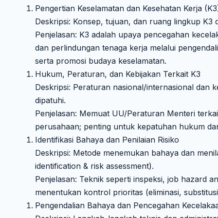
Pengertian Keselamatan dan Kesehatan Kerja (K3
Deskripsi: Konsep, tujuan, dan ruang lingkup K3 d
Penjelasan: K3 adalah upaya pencegahan kecelaka
dan perlindungan tenaga kerja melalui pengendal
serta promosi budaya keselamatan.
Hukum, Peraturan, dan Kebijakan Terkait K3
Deskripsi: Peraturan nasional/internasional dan 
dipatuhi.
Penjelasan: Memuat UU/Peraturan Menteri terkai
perusahaan; penting untuk kepatuhan hukum da
Identifikasi Bahaya dan Penilaian Risiko
Deskripsi: Metode menemukan bahaya dan menilai
identification & risk assessment).
Penjelasan: Teknik seperti inspeksi, job hazard an
menentukan kontrol prioritas (eliminasi, substitus
Pengendalian Bahaya dan Pencegahan Kecelaka