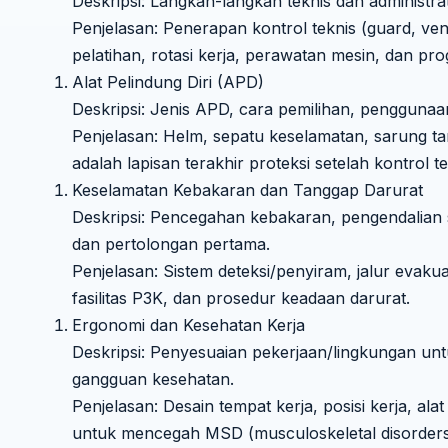
Deskripsi: Langkah-langkah teknis dan administrat
Penjelasan: Penerapan kontrol teknis (guard, vent
pelatihan, rotasi kerja, perawatan mesin, dan p
Alat Pelindung Diri (APD)
Deskripsi: Jenis APD, cara pemilihan, pengguna
Penjelasan: Helm, sepatu keselamatan, sarung ta
adalah lapisan terakhir proteksi setelah kontrol te
Keselamatan Kebakaran dan Tanggap Darurat
Deskripsi: Pencegahan kebakaran, pengendalian 
dan pertolongan pertama.
Penjelasan: Sistem deteksi/penyiram, jalur evaku
fasilitas P3K, dan prosedur keadaan darurat.
Ergonomi dan Kesehatan Kerja
Deskripsi: Penyesuaian pekerjaan/lingkungan unt
gangguan kesehatan.
Penjelasan: Desain tempat kerja, posisi kerja, alat
untuk mencegah MSD (musculoskeletal disorders