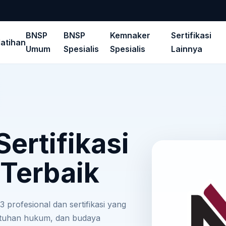
BNSP
BNSP
Kemnaker
Sertifikasi
latihan
Umum
Spesialis
Spesialis
Lainnya
ertifikasi
 Terbaik
 profesional dan sertifikasi yang
atuhan hukum, dan budaya