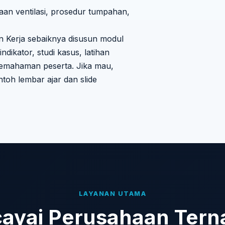
aan ventilasi, prosedur tumpahan,
n Kerja sebaiknya disusun modul
indikator, studi kasus, latihan
 pemahaman peserta. Jika mau,
toh lembar ajar dan slide
LAYANAN UTAMA
cayai Perusahaan Tern