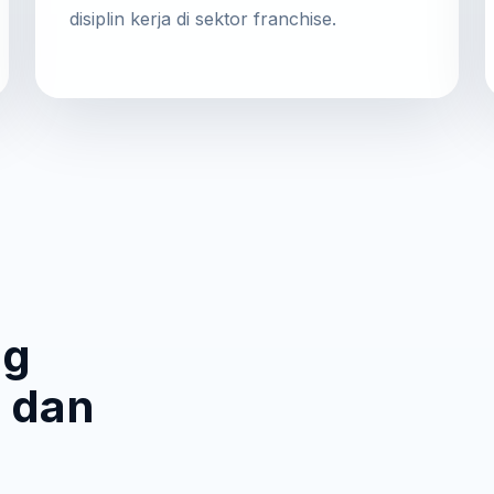
disiplin kerja di sektor franchise.
ng
 dan