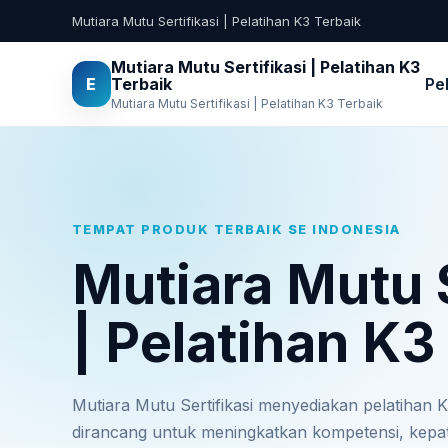
Mutiara Mutu Sertifikasi | Pelatihan K3 Terbaik
Mutiara Mutu Sertifikasi | Pelatihan K3
E
Terbaik
Pe
Mutiara Mutu Sertifikasi | Pelatihan K3 Terbaik
TEMPAT PRODUK TERBAIK SE INDONESIA
Mutiara Mutu S
| Pelatihan K3
Mutiara Mutu Sertifikasi menyediakan pelatihan K3
dirancang untuk meningkatkan kompetensi, kep