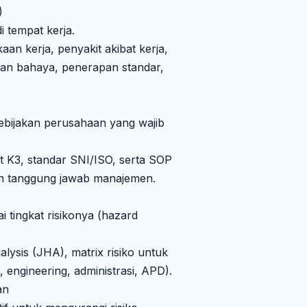
)
i tempat kerja.
an kerja, penyakit akibat kerja,
ian bahaya, penerapan standar,
kebijakan perusahaan yang wajib
t K3, standar SNI/ISO, serta SOP
n tanggung jawab manajemen.
 tingkat risikonya (hazard
alysis (JHA), matrix risiko untuk
i, engineering, administrasi, APD).
an