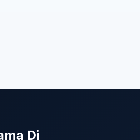
ama Di