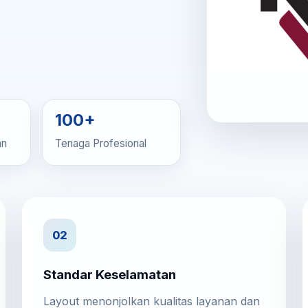
100+
an
Tenaga Profesional
02
Standar Keselamatan
Layout menonjolkan kualitas layanan dan