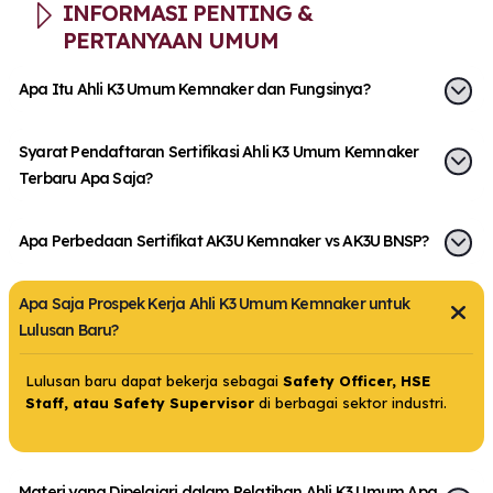
INFORMASI PENTING &
PERTANYAAN UMUM
Apa Itu Ahli K3 Umum Kemnaker dan Fungsinya?
Syarat Pendaftaran Sertifikasi Ahli K3 Umum Kemnaker
Terbaru Apa Saja?
Apa Perbedaan Sertifikat AK3U Kemnaker vs AK3U BNSP?
Apa Saja Prospek Kerja Ahli K3 Umum Kemnaker untuk
Lulusan Baru?
Lulusan baru dapat bekerja sebagai
Safety Officer, HSE
Staff, atau Safety Supervisor
di berbagai sektor industri.
Materi yang Dipelajari dalam Pelatihan Ahli K3 Umum Apa