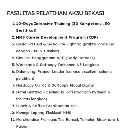
FASILITAS PELATIHAN AK3U BEKASI
10-Days Intensive Training (30 Kompetensi, 30
Sertifikat)
MMS Career Development Program (CDP)
Basic First Aid & Basic Fire Fighting (praktik langsung
dengan PMI & Damkar)
Simulasi Penggunaan APD (Body Harness)
Workshop & Softcopy Dokumen K3 Lengkap
Didampingi Project Leader (service excellent selama
pelatihan)
Hardcopy UU K3 & Softcopy Modul Digital
Hotel Bintang 3 Selama 12 Hari (ruangan nyaman &
fasilitas lengkap)
Lunch & Coffee Break setiap sesi
Kemeja Lapang Eksklusif MMS
Merchandise Premium: Tas Ransel, Tumbler, Blocknote &
Pulpen