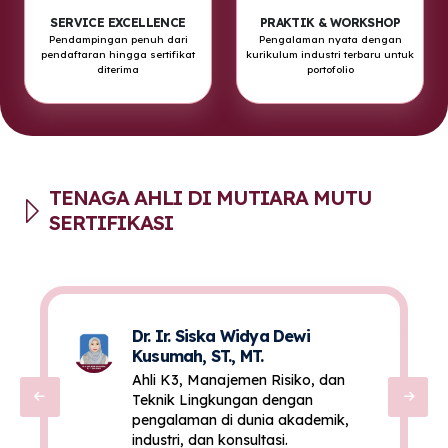
SERVICE EXCELLENCE
PRAKTIK & WORKSHOP
Pendampingan penuh dari
Pengalaman nyata dengan
pendaftaran hingga sertifikat
kurikulum industri terbaru untuk
diterima
portofolio
TENAGA AHLI DI MUTIARA MUTU
SERTIFIKASI
Dr. Ir. Siska Widya Dewi
Kusumah, ST., MT.
Ahli K3, Manajemen Risiko, dan
Teknik Lingkungan dengan
pengalaman di dunia akademik,
industri, dan konsultasi.