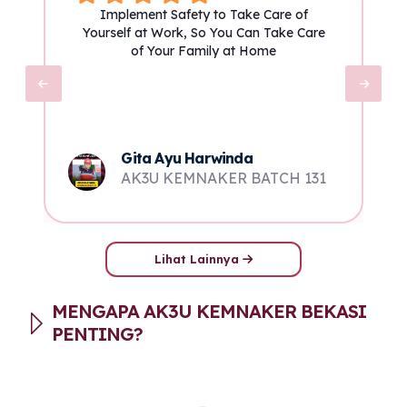
Implement Safety to Take Care of
Yourself at Work, So You Can Take Care
of Your Family at Home
Gita Ayu Harwinda
8
AK3U KEMNAKER BATCH 131
Lihat Lainnya
MENGAPA AK3U KEMNAKER BEKASI
PENTING?