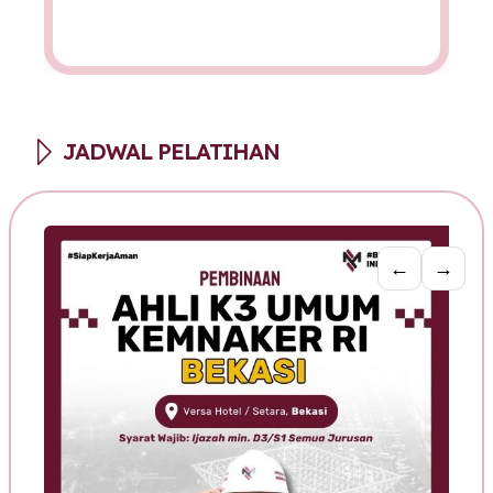
JADWAL PELATIHAN
←
→