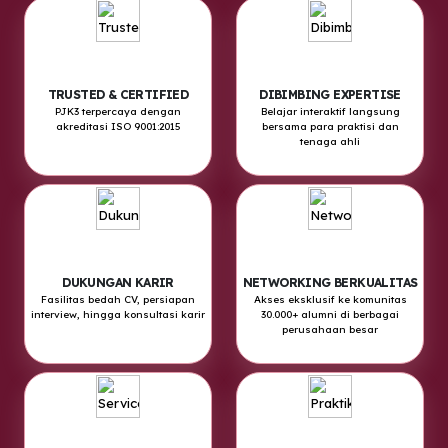
TRUSTED & CERTIFIED
DIBIMBING EXPERTISE
PJK3 terpercaya dengan
Belajar interaktif langsung
akreditasi ISO 9001:2015
bersama para praktisi dan
tenaga ahli
DUKUNGAN KARIR
NETWORKING BERKUALITAS
Fasilitas bedah CV, persiapan
Akses eksklusif ke komunitas
interview, hingga konsultasi karir
30.000+ alumni di berbagai
perusahaan besar