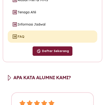
Alasan Pilih di MMS
Tenaga Ahli
Informasi Jadwal
FAQ
Daftar Sekarang
APA KATA ALUMNI KAMI?