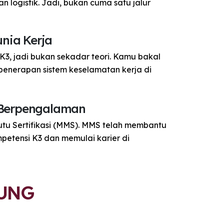
n logistik. Jadi, bukan cuma satu jalur
nia Kerja
K3, jadi bukan sekadar teori. Kamu bakal
penerapan sistem keselamatan kerja di
 Berpengalaman
utu Sertifikasi (MMS). MMS telah membantu
petensi K3 dan memulai karier di
DUNG