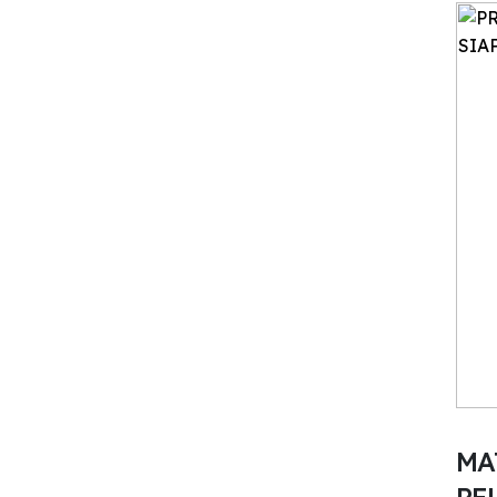
MA
PE