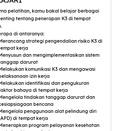
ma pelatihan, kamu bakal belajar berbagai
penting tentang penerapan K3 di tempat
.
rapa di antaranya:
Merancang strategi pengendalian risiko K3 di
tempat kerja
Menyusun dan mengimplementasikan sistem
tanggap darurat
Melakukan komunikasi K3 dan mengawasi
pelaksanaan izin kerja
Melakukan identifikasi dan pengukuran
faktor bahaya di tempat kerja
Mengelola tindakan tanggap darurat dan
kesiapsiagaan bencana
Mengelola penggunaan alat pelindung diri
(APD) di tempat kerja
Menerapkan program pelayanan kesehatan