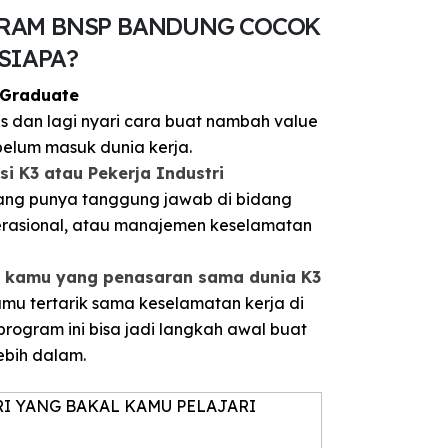
RAM BNSP BANDUNG COCOK
SIAPA?
h Graduate
us dan lagi nyari cara buat nambah value
belum masuk dunia kerja.
isi K3 atau Pekerja Industri
ang punya tanggung jawab di bidang
rasional, atau manajemen keselamatan
… kamu yang penasaran sama dunia K3
mu tertarik sama keselamatan kerja di
 program ini bisa jadi langkah awal buat
lebih dalam.