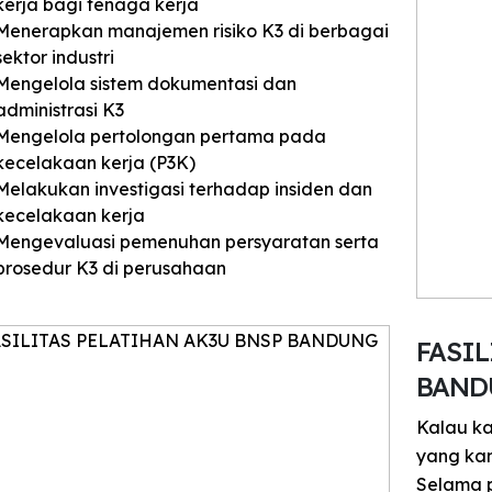
kerja bagi tenaga kerja
Menerapkan manajemen risiko K3 di berbagai
sektor industri
Mengelola sistem dokumentasi dan
administrasi K3
Mengelola pertolongan pertama pada
kecelakaan kerja (P3K)
Melakukan investigasi terhadap insiden dan
kecelakaan kerja
Mengevaluasi pemenuhan persyaratan serta
prosedur K3 di perusahaan
FASIL
BAND
Kalau ka
yang ka
Selama p