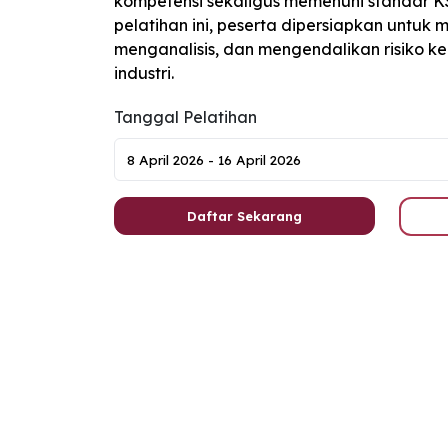
kompetensi sekaligus memenuhi standar K3 
pelatihan ini, peserta dipersiapkan untuk
menganalisis, dan mengendalikan risiko ke
industri.
Tanggal Pelatihan
Daftar Sekarang