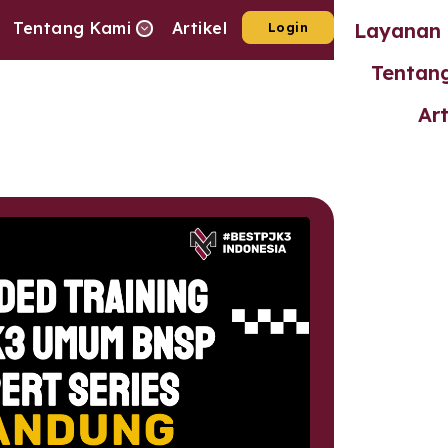
Tentang Kami
Artikel
Layanan 
Login
Tentan
Art