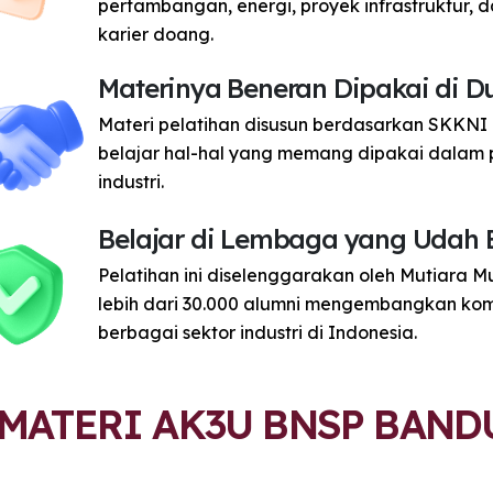
pertambangan, energi, proyek infrastruktur, da
karier doang.
Materinya Beneran Dipakai di Du
Materi pelatihan disusun berdasarkan SKKNI 
belajar hal-hal yang memang dipakai dalam 
industri.
Belajar di Lembaga yang Udah
Pelatihan ini diselenggarakan oleh Mutiara M
lebih dari 30.000 alumni mengembangkan kom
berbagai sektor industri di Indonesia.
MATERI AK3U BNSP BAN