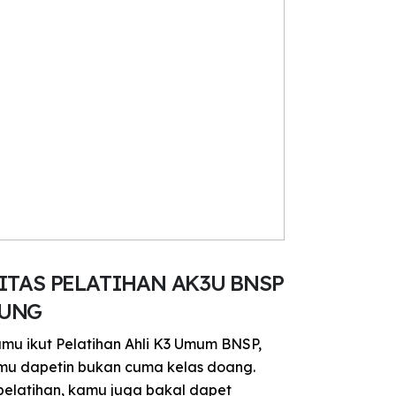
ITAS PELATIHAN AK3U BNSP
UNG
mu ikut Pelatihan Ahli K3 Umum BNSP,
mu dapetin bukan cuma kelas doang.
elatihan, kamu juga bakal dapet