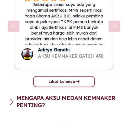
Beberapa senior saya ada yang
mengambil sertifikasi MMS seperti mas
Yoga Bhama AK3U B18, selaku pembina
saya di pekerjaan TKPK pernah berkata
ambil aja Sertifikasi di MMS banyak
benefitnya harga lebih murah dari
provider lain dan bisa lebih cepat dalam
administrasi, dari situlah saya menabung
Aditya Gandhi
untuk ambil sertifikasi
AK3U KEMNAKER BATCH 438
Lihat Lainnya
MENGAPA AK3U MEDAN KEMNAKER
PENTING?