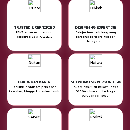
TRUSTED & CERTIFIED
DIBIMBING EXPERTISE
PJK3 terpercaya dengan
Belajar interaktif langsung
akreditasi ISO 9001:2015
bersama para praktisi dan
tenaga ahli
DUKUNGAN KARIR
NETWORKING BERKUALITAS
Fasilitas bedah CV, persiapan
Akses eksklusif ke komunitas
interview, hingga konsultasi karir
30.000+ alumni di berbagai
perusahaan besar