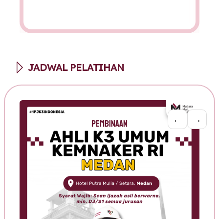
JADWAL PELATIHAN
←
→