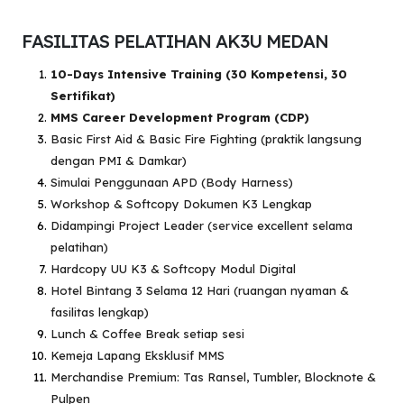
FASILITAS PELATIHAN AK3U MEDAN
10-Days Intensive Training (30 Kompetensi, 30
Sertifikat)
MMS Career Development Program (CDP)
Basic First Aid & Basic Fire Fighting (praktik langsung
dengan PMI & Damkar)
Simulai Penggunaan APD (Body Harness)
Workshop & Softcopy Dokumen K3 Lengkap
Didampingi Project Leader (service excellent selama
pelatihan)
Hardcopy UU K3 & Softcopy Modul Digital
Hotel Bintang 3 Selama 12 Hari (ruangan nyaman &
fasilitas lengkap)
Lunch & Coffee Break setiap sesi
Kemeja Lapang Eksklusif MMS
Merchandise Premium: Tas Ransel, Tumbler, Blocknote &
Pulpen