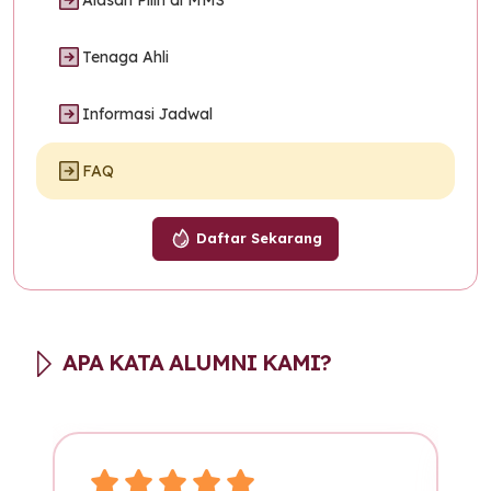
Alasan Pilih di MMS
Tenaga Ahli
Informasi Jadwal
FAQ
Daftar Sekarang
APA KATA ALUMNI KAMI?