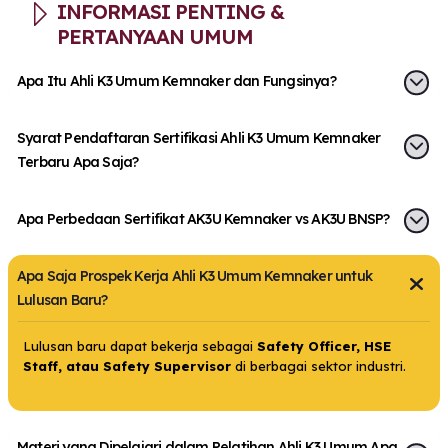
INFORMASI PENTING &
PERTANYAAN UMUM
Apa Itu Ahli K3 Umum Kemnaker dan Fungsinya?
Syarat Pendaftaran Sertifikasi Ahli K3 Umum Kemnaker
Terbaru Apa Saja?
Apa Perbedaan Sertifikat AK3U Kemnaker vs AK3U BNSP?
Apa Saja Prospek Kerja Ahli K3 Umum Kemnaker untuk
Lulusan Baru?
Lulusan baru dapat bekerja sebagai
Safety Officer, HSE
Staff, atau Safety Supervisor
di berbagai sektor industri.
Materi yang Dipelajari dalam Pelatihan Ahli K3 Umum Apa