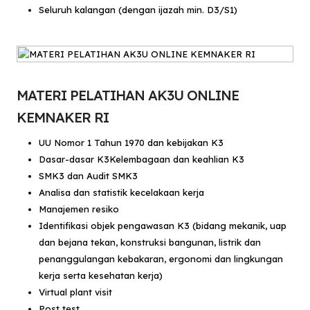
Seluruh kalangan (dengan ijazah min. D3/S1)
MATERI PELATIHAN AK3U ONLINE
KEMNAKER RI
UU Nomor 1 Tahun 1970 dan kebijakan K3
Dasar-dasar K3Kelembagaan dan keahlian K3
SMK3 dan Audit SMK3
Analisa dan statistik kecelakaan kerja
Manajemen resiko
Identifikasi objek pengawasan K3 (bidang mekanik, uap
dan bejana tekan, konstruksi bangunan, listrik dan
penanggulangan kebakaran, ergonomi dan lingkungan
kerja serta kesehatan kerja)
Virtual plant visit
Post test