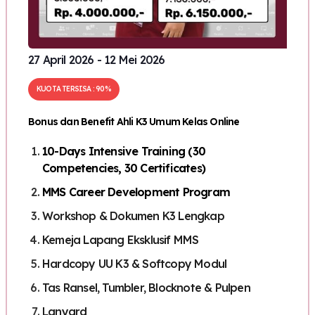
27 April 2026 - 12 Mei 2026
KUOTA TERSISA : 90%
Bonus dan Benefit Ahli K3 Umum Kelas Online
10-Days Intensive Training (30
Competencies, 30 Certificates)
MMS Career Development Program
Workshop & Dokumen K3 Lengkap
Kemeja Lapang Eksklusif MMS
Hardcopy UU K3 & Softcopy Modul
Tas Ransel, Tumbler, Blocknote & Pulpen
Lanyard