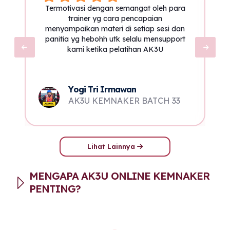
Termotivasi dengan semangat oleh para
trainer yg cara pencapaian
menyampaikan materi di setiap sesi dan
panitia yg hebohh utk selalu mensupport
kami ketika pelatihan AK3U
Yogi Tri Irmawan
9
AK3U KEMNAKER BATCH 33
Lihat Lainnya
MENGAPA AK3U ONLINE KEMNAKER
PENTING?