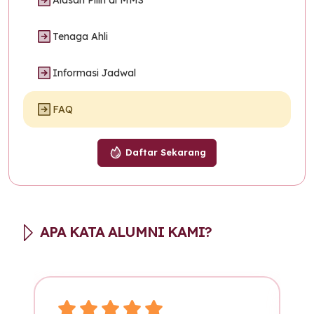
Alasan Pilih di MMS
Tenaga Ahli
Informasi Jadwal
FAQ
Daftar Sekarang
APA KATA ALUMNI KAMI?