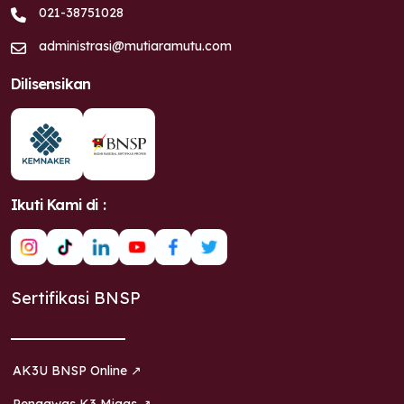
021-38751028
administrasi@mutiaramutu.com
Dilisensikan
Ikuti Kami di :
Sertifikasi BNSP
AK3U BNSP Online ↗