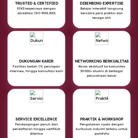
TRUSTED & CERTIFIED
DIBIMBING EXPERTISE
PJK3 terpercaya dengan
Belajar interaktif langsung
akreditasi ISO 9001:2015
bersama para praktisi dan
tenaga ahli
DUKUNGAN KARIR
NETWORKING BERKUALITAS
Fasilitas bedah CV, persiapan
Akses eksklusif ke komunitas
interview, hingga konsultasi karir
30.000+ alumni di berbagai
perusahaan besar
SERVICE EXCELLENCE
PRAKTIK & WORKSHOP
Pendampingan penuh dari
Pengalaman nyata dengan
pendaftaran hingga sertifikat
kurikulum industri terbaru untuk
diterima
portofolio