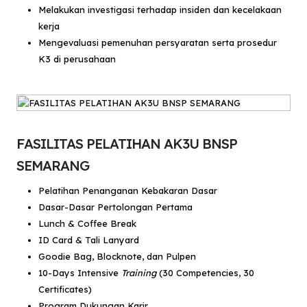
Melakukan investigasi terhadap insiden dan kecelakaan
kerja
Mengevaluasi pemenuhan persyaratan serta prosedur
K3 di perusahaan
FASILITAS PELATIHAN AK3U BNSP
SEMARANG
Pelatihan Penanganan Kebakaran Dasar
Dasar-Dasar Pertolongan Pertama
Lunch & Coffee Break
ID Card & Tali Lanyard
Goodie Bag, Blocknote, dan Pulpen
10-Days Intensive
Training
(30 Competencies, 30
Certificates)
Program Dukungan Karir