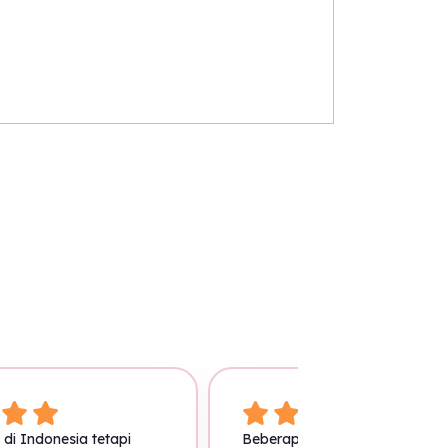
di Indonesia tetapi
Beberapa senior saya ada ya