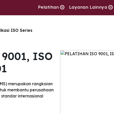
Pelatihan
Layanan Lainnya
fikasi ISO Series
9001, ISO
01
 (MMS) merupakan rangkaian
untuk membantu perusahaan
standar internasional