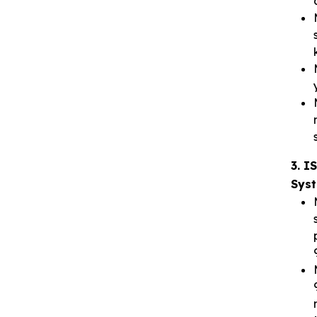
3. I
Sys