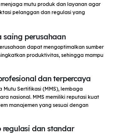
 menjaga mutu produk dan layanan agar
pektasi pelanggan dan regulasi yang
a saing perusahaan
 perusahaan dapat mengoptimalkan sumber
ningkatkan produktivitas, sehingga mampu
rofesional dan terpercaya
a Mutu Sertifikasi (MMS), lembaga
cara nasional. MMS memiliki reputasi kuat
tem manajemen yang sesuai dengan
regulasi dan standar